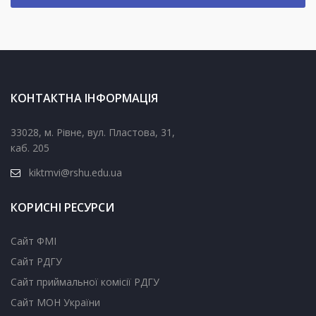
КОНТАКТНА ІНФОРМАЦІЯ
33028, м. Рівне, вул. Пластова, 31,
каб. 205
kiktmvi@rshu.edu.ua
КОРИСНІ РЕСУРСИ
Сайт ФМІ
Сайт РДГУ
Сайт приймальної комісії РДГУ
Сайт МОН України