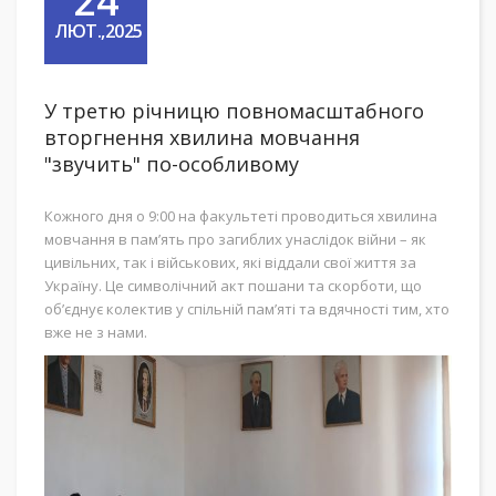
24
ЛЮТ.,2025
У третю річницю повномасштабного
вторгнення хвилина мовчання
"звучить" по-особливому
Кожного дня о 9:00 на факультеті проводиться хвилина
мовчання в пам’ять про загиблих унаслідок війни – як
цивільних, так і військових, які віддали свої життя за
Україну. Це символічний акт пошани та скорботи, що
об’єднує колектив у спільній пам’яті та вдячності тим, хто
вже не з нами.